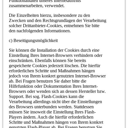
Funktionalitäten unseres Internetauftritts
zusammenarbeiten, verwendet.
Die Einzelheiten hierzu, insbesondere zu den
Zwecken und den Rechtsgrundlagen der Verarbeitung
solcher Drittanbieter-Cookies, entnehmen Sie bitte
den nachfolgenden Informationen.
c) Beseitigungsmöglichkeit
Sie können die Installation der Cookies durch eine
Einstellung Ihres Internet-Browsers verhindern oder
einschränken. Ebenfalls können Sie bereits
gespeicherte Cookies jederzeit löschen. Die hierfür
erforderlichen Schritte und Maßnahmen hängen
jedoch von Ihrem konkret genutzten Internet-Browser
ab. Bei Fragen benutzen Sie daher bitte die
Hilfefunktion oder Dokumentation Ihres Internet-
Browsers oder wenden sich an dessen Hersteller bzw.
Support. Bei sog. Flash-Cookies kann die
Verarbeitung allerdings nicht über die Einstellungen
des Browsers unterbunden werden. Stattdessen
müssen Sie insoweit die Einstellung Ihres Flash-
Players ändern. Auch die hierfür erforderlichen
Schritte und Maßnahmen hängen von Ihrem konkret
genutzten Flash-Player ab. Bei Fragen benutzen Sie