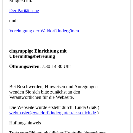
Mitglied im:
Der Paritätische
und
Vereinigung der Waldorfkindergärten
eingruppige Einrichtung mit
Übermittagsbetreuung
Öffnungszeiten
: 7.30-14.30 Uhr
Bei Beschwerden, Hinweisen und Anregungen
wenden Sie sich bitte zunächst an den
Verantwortlichen für die Webseite.
Die Webseite wurde erstellt durch: Linda Graß (
webmaster@waldorfkindergarten-lessenich.de
)
Haftungshinweis
Trotz sorgfältiger inhaltlicher Kontrolle übernehmen