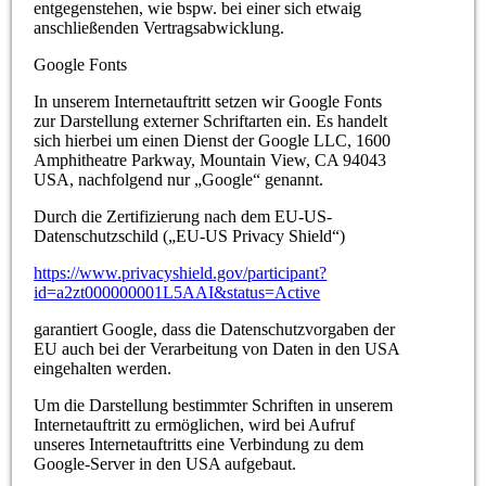
entgegenstehen, wie bspw. bei einer sich etwaig
anschließenden Vertragsabwicklung.
Google Fonts
In unserem Internetauftritt setzen wir Google Fonts
zur Darstellung externer Schriftarten ein. Es handelt
sich hierbei um einen Dienst der Google LLC, 1600
Amphitheatre Parkway, Mountain View, CA 94043
USA, nachfolgend nur „Google“ genannt.
Durch die Zertifizierung nach dem EU-US-
Datenschutzschild („EU-US Privacy Shield“)
https://www.privacyshield.gov/participant?
id=a2zt000000001L5AAI&status=Active
garantiert Google, dass die Datenschutzvorgaben der
EU auch bei der Verarbeitung von Daten in den USA
eingehalten werden.
Um die Darstellung bestimmter Schriften in unserem
Internetauftritt zu ermöglichen, wird bei Aufruf
unseres Internetauftritts eine Verbindung zu dem
Google-Server in den USA aufgebaut.