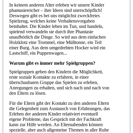
In keinem anderen Alter erleben wir unsere Kinder
phantasiereicher – ihre Ideen sind unerschöpflich!
Deswegen gibt es bei uns möglichst zweckfreies
Spielzeug, welches keine Verhaltensvorgaben
beinhaltet. Die Kinder leben im Tun, und handeln,
spielend verwandeln sie durch ihre Phantasie
unaufhörlich die Dinge. So wird aus dem einfachen
Holzklotz eine Trommel, eine Mülltonne, ein Teil
einer Burg. Aus dem umgedrehten Hocker wird ein
Lastschiff, ein Puppenwagen...
Warum gibt es immer mehr Spielgruppen?
Spielgruppen geben den Kindern die Möglichkeit,
erste soziale Kontakte zu erfahren, in einer
überschaubaren Gruppe das Spielen zu erleben,
Anregungen zu erhalten, und sich nach und nach von
den Eltern zu lösen.
Für die Eltern gibt der Kontakt zu den anderen Eltern
die Gelegenheit zum Austausch von Erfahrungen, das
Erleben der anderen Kinder relativiert eventuell
eigene Probleme, das Gespräch mit der Fachkraft
kann zur Hilfe werden. An Elternabenden können
spezielle, aber auch allgemeine Themen in aller Ruhe