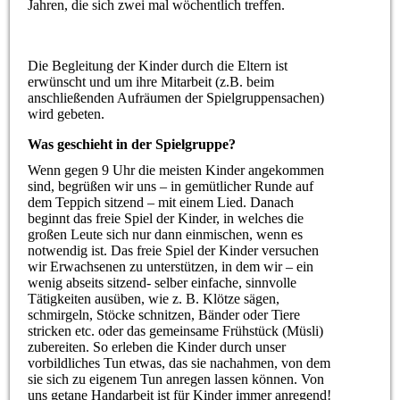
Jahren, die sich zwei mal wöchentlich treffen.
Die Begleitung der Kinder durch die Eltern ist
erwünscht und um ihre Mitarbeit (z.B. beim
anschließenden Aufräumen der Spielgruppensachen)
wird gebeten.
Was geschieht in der Spielgruppe?
Wenn gegen 9 Uhr die meisten Kinder angekommen
sind, begrüßen wir uns – in gemütlicher Runde auf
dem Teppich sitzend – mit einem Lied. Danach
beginnt das freie Spiel der Kinder, in welches die
großen Leute sich nur dann einmischen, wenn es
notwendig ist. Das freie Spiel der Kinder versuchen
wir Erwachsenen zu unterstützen, in dem wir – ein
wenig abseits sitzend- selber einfache, sinnvolle
Tätigkeiten ausüben, wie z. B. Klötze sägen,
schmirgeln, Stöcke schnitzen, Bänder oder Tiere
stricken etc. oder das gemeinsame Frühstück (Müsli)
zubereiten. So erleben die Kinder durch unser
vorbildliches Tun etwas, das sie nachahmen, von dem
sie sich zu eigenem Tun anregen lassen können. Von
uns getane Handarbeit ist für Kinder immer anregend!