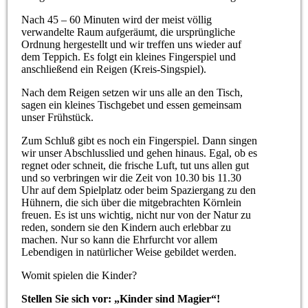
Nach 45 – 60 Minuten wird der meist völlig
verwandelte Raum aufgeräumt, die ursprüngliche
Ordnung hergestellt und wir treffen uns wieder auf
dem Teppich. Es folgt ein kleines Fingerspiel und
anschließend ein Reigen (Kreis-Singspiel).
Nach dem Reigen setzen wir uns alle an den Tisch,
sagen ein kleines Tischgebet und essen gemeinsam
unser Frühstück.
Zum Schluß gibt es noch ein Fingerspiel. Dann singen
wir unser Abschlusslied und gehen hinaus. Egal, ob es
regnet oder schneit, die frische Luft, tut uns allen gut
und so verbringen wir die Zeit von 10.30 bis 11.30
Uhr auf dem Spielplatz oder beim Spaziergang zu den
Hühnern, die sich über die mitgebrachten Körnlein
freuen. Es ist uns wichtig, nicht nur von der Natur zu
reden, sondern sie den Kindern auch erlebbar zu
machen. Nur so kann die Ehrfurcht vor allem
Lebendigen in natürlicher Weise gebildet werden.
Womit spielen die Kinder?
Stellen Sie sich vor: „Kinder sind Magier“!