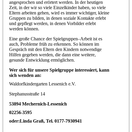
angesprochen und erörtert werden. In der heutigen
Zeit, in der wir so viele Einzelkinder haben, so viele
Eltern arbeiten gehen, wird es immer wichtiger, kleine
Gruppen zu bilden, in denen soziale Kontakte erlebt
und gepflegt werden, in denen Vorbilder erlebt
werden können.
Eine große Chance der Spielgruppen–Arbeit ist es
auch, Probleme früh zu erkennen. So können im
Gespräch mit den Eltern den Kindern notwendige
Hilfen gegeben werden, die dann eine weitere,
gesunde Entwicklung ermöglichen.
Wer sich für unsere Spielgruppe interessiert, kann
sich wenden an:
Waldorfkindergarten Lessenich e.V.
Stephanusstraße 14
53894 Mechernich-Lessenich
02256-3595
oder:Linda Graß, Tel. 0177-7930941